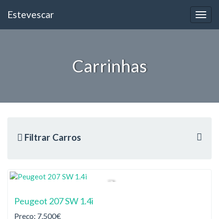
Estevescar
Carrinhas
Filtrar Carros
Peugeot 207 SW 1.4i
Preço: 7.500€