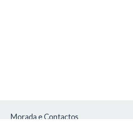
Morada e Contactos
Estevescar - Comércio de Automóveis
Valença