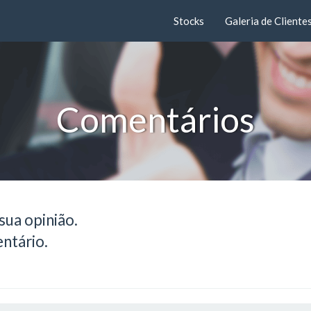
Stocks
Galeria de Cliente
Comentários
sua opinião.
ntário.