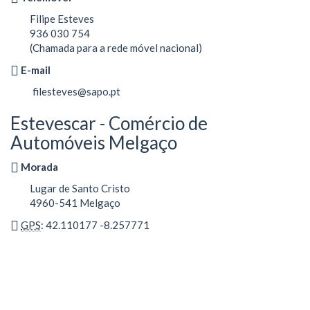
Filipe Esteves
936 030 754
(Chamada para a rede móvel nacional)
E-mail
filesteves@sapo.pt
Estevescar - Comércio de
Automóveis Melgaço
Morada
Lugar de Santo Cristo
4960-541 Melgaço
GPS
: 42.110177 -8.257771