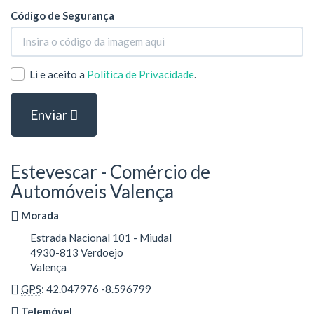
Código de Segurança
Li e aceito a
Política de Privacidade
.
Enviar
Estevescar - Comércio de
Automóveis Valença
Morada
Estrada Nacional 101 - Miudal
4930-813 Verdoejo
Valença
GPS
: 42.047976 -8.596799
Telemóvel