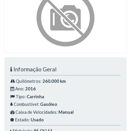
Informação Geral
Quilómetros:
260.000 km
Ano:
2016
Tipo:
Carrinha
Combustível:
Gasóleo
Caixa de Velocidades:
Manual
Estado:
Usado
Matrícula:
85 QU 11