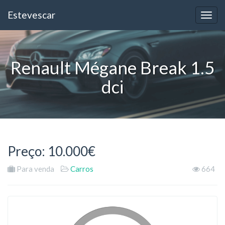
Estevescar
Renault Mégane Break 1.5
dci
Preço: 10.000€
Para venda
Carros
664