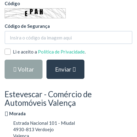
Código
Código de Segurança
Li e aceito a
Política de Privacidade
.
Voltar
Enviar
Estevescar - Comércio de
Automóveis Valença
Morada
Estrada Nacional 101 - Miudal
4930-813 Verdoejo
Valença